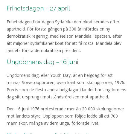
Frihetsdagen – 27 april
Frihetsdagen firar dagen Sydafrika demokratiserades efter
apartheid. För första gången på 300 år infördes en ny
demokratisk regering, med Nelson Mandela i spetsen, efter
att miljoner sydafrikaner köat för att få rösta. Mandela blev
landets första demokratiska president.
Ungdomens dag – 16 juni
Ungdomens dag, eller Youth Day, är en helgdag för att
minnas Sowetoupproren, även känt som skolupproren, 1976.
Precis som de flesta andra helgdagar i landet har Ungdomens
dag sitt ursprung i motståndsrörelsen mot apartheid.
Den 16 juni 1976 protesterade mer än 20 000 skolungdomar
mot landets styre. Upploppen som följde ledde till att 700
människor, många av dem unga, förlorade livet.