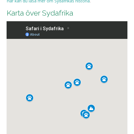
Här kan du läsa mer om Sydafrikas historia
.
Karta över Sydafrika