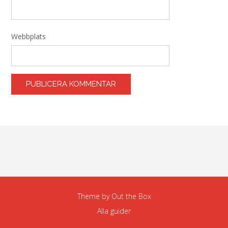
Webbplats
Theme by
Out the Box
Alla guider