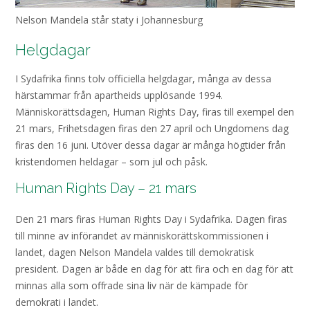
Nelson Mandela står staty i Johannesburg
Helgdagar
I Sydafrika finns tolv officiella helgdagar, många av dessa
härstammar från apartheids upplösande 1994.
Människorättsdagen, Human Rights Day, firas till exempel den
21 mars, Frihetsdagen firas den 27 april och Ungdomens dag
firas den 16 juni. Utöver dessa dagar är många högtider från
kristendomen heldagar – som jul och påsk.
Human Rights Day – 21 mars
Den 21 mars firas Human Rights Day i Sydafrika. Dagen firas
till minne av införandet av människorättskommissionen i
landet, dagen Nelson Mandela valdes till demokratisk
president. Dagen är både en dag för att fira och en dag för att
minnas alla som offrade sina liv när de kämpade för
demokrati i landet.