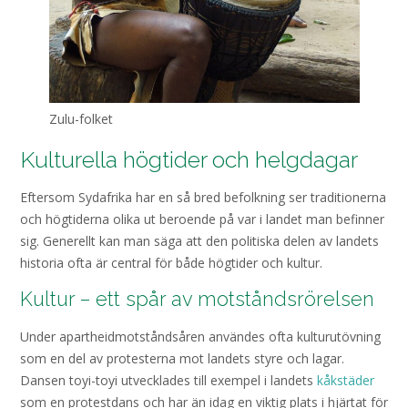
Zulu-folket
Kulturella högtider och helgdagar
Eftersom Sydafrika har en så bred befolkning ser traditionerna
och högtiderna olika ut beroende på var i landet man befinner
sig. Generellt kan man säga att den politiska delen av landets
historia ofta är central för både högtider och kultur.
Kultur – ett spår av motståndsrörelsen
Under apartheidmotståndsåren användes ofta kulturutövning
som en del av protesterna mot landets styre och lagar.
Dansen toyi-toyi utvecklades till exempel i landets
kåkstäder
som en protestdans och har än idag en viktig plats i hjärtat för