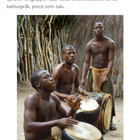
bantuspråk, precis som zulu.