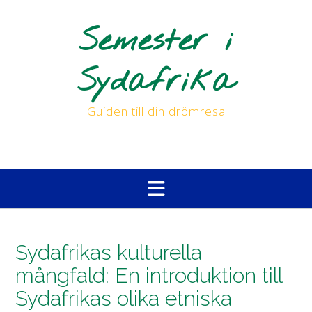
Skip
to
Semester i
content
Sydafrika
Guiden till din drömresa
Sydafrikas kulturella
mångfald: En introduktion till
Sydafrikas olika etniska