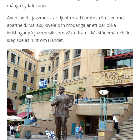
många sydafrikaner.
Även ladets jazzmusik är djupt rotad i proteströrelsen mot
apartheid. Marabi, kwela och mbqanga är ett par olika
inriktingar på jazzmusik som växte fram i kåkstäderna och än
idag spelas runt om i landet.