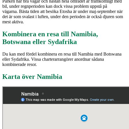
Parken har bra vägar och nästan hela området är framkomligt med
bil, under regnperioden kan dock vissa problem uppstå på
vägarna. Bästa tiden att besöka Etosha är under maj-september när
det är som svalast i luften, under den perioden är också djuren som
mest aktiva.
Kombinera en resa till Namibia,
Botswana eller Sydafrika
Du kan med fördel kombinera en resa till Namibia med Botswana
eller Sydafrika. Vissa charterarrangörer anordnar sådana
kombinerade resor.
Karta över Namibia