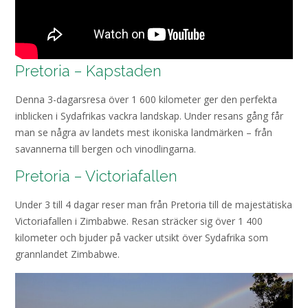
Pretoria – Kapstaden
Denna 3-dagarsresa över 1 600 kilometer ger den perfekta
inblicken i Sydafrikas vackra landskap. Under resans gång får
man se några av landets mest ikoniska landmärken – från
savannerna till bergen och vinodlingarna.
Pretoria – Victoriafallen
Under 3 till 4 dagar reser man från Pretoria till de majestätiska
Victoriafallen i Zimbabwe. Resan sträcker sig över 1 400
kilometer och bjuder på vacker utsikt över Sydafrika som
grannlandet Zimbabwe.