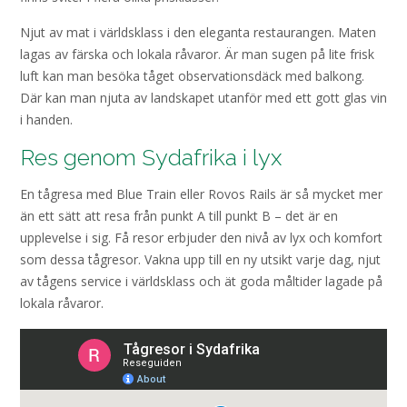
Njut av mat i världsklass i den eleganta restaurangen. Maten
lagas av färska och lokala råvaror. Är man sugen på lite frisk
luft kan man besöka tåget observationsdäck med balkong.
Där kan man njuta av landskapet utanför med ett gott glas vin
i handen.
Res genom Sydafrika i lyx
En tågresa med Blue Train eller Rovos Rails är så mycket mer
än ett sätt att resa från punkt A till punkt B – det är en
upplevelse i sig. Få resor erbjuder den nivå av lyx och komfort
som dessa tågresor. Vakna upp till en ny utsikt varje dag, njut
av tågens service i världsklass och ät goda måltider lagade på
lokala råvaror.