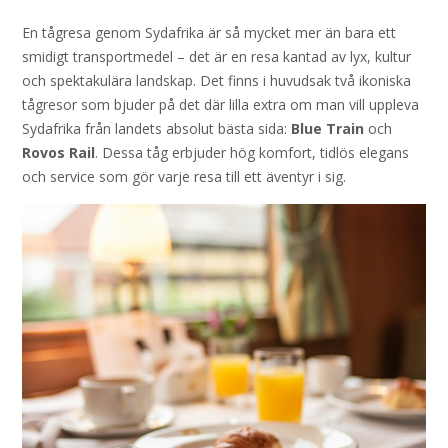
En tågresa genom Sydafrika är så mycket mer än bara ett
smidigt transportmedel – det är en resa kantad av lyx, kultur
och spektakulära landskap. Det finns i huvudsak två ikoniska
tågresor som bjuder på det där lilla extra om man vill uppleva
Sydafrika från landets absolut bästa sida:
Blue Train
och
Rovos Rail
. Dessa tåg erbjuder hög komfort, tidlös elegans
och service som gör varje resa till ett äventyr i sig.