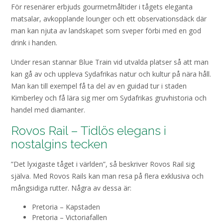
För resenärer erbjuds gourmetmåltider i tågets eleganta
matsalar, avkopplande lounger och ett observationsdäck där
man kan njuta av landskapet som sveper förbi med en god
drink i handen.
Under resan stannar Blue Train vid utvalda platser så att man
kan gå av och uppleva Sydafrikas natur och kultur på nära håll.
Man kan till exempel få ta del av en guidad tur i staden
Kimberley och få lära sig mer om Sydafrikas gruvhistoria och
handel med diamanter.
Rovos Rail – Tidlös elegans i
nostalgins tecken
”Det lyxigaste tåget i världen”, så beskriver Rovos Rail sig
själva. Med Rovos Rails kan man resa på flera exklusiva och
mångsidiga rutter. Några av dessa är:
Pretoria – Kapstaden
Pretoria – Victoriafallen