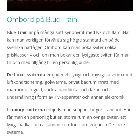
Ombord på Blue Train
Blue Train är på många sätt synonymt med lyx och flärd. Här
kan man verkligen förvänta sig högre standard än på de
svenska nattågen. Ombord kan man boka sviter i olika
prisklasser – och om man bokar den lyxigaste sviten får man
till och med tillgång till en personlig butler.
De Luxe-sviterna
erbjuder ett lyxigt och mysigt sovrum med
luftkonditionering, golvvärme, privat badrum inrett med
marmor och guld, vackra handdukar och lakar, och
underhållning i form av TV-apparater och annan elektronik.
I
Luxury-sviterna
erbjuds man snäppet högre standard. Här
får man en personlig butler, större rum än övriga sviter, ett
lyxigt badkar och all annan komfort som erbjuds i De Luxe-
sviterna.