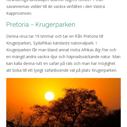
savannernas vidder till de vackra vinfälten i den Västra
Kapprovinsen.
Pretoria – Krugerparken
Denna resa tar 19 timmar och tar en från Pretoria till
Krugerparken, Sydafrikas kändaste nationalpark. I
Krugerparken får man bland annat möta Afrikas
Big Five
och
en mängd andra vackra djur och häpnadsväckande natur. Man
kan kalla denna rutt en safari på räls och man har möjlighet
att boka till ett lyxigt safariboende väl på plats Krugerparken.