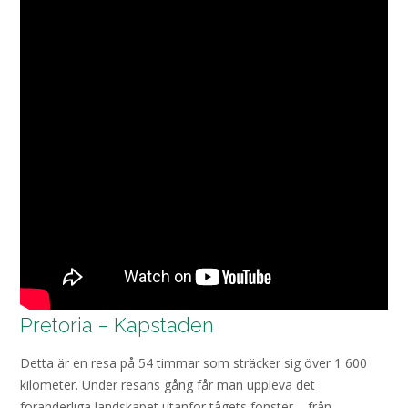
Pretoria – Kapstaden
Detta är en resa på 54 timmar som sträcker sig över 1 600
kilometer. Under resans gång får man uppleva det
föränderliga landskapet utanför tågets fönster – från