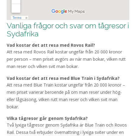
Vanliga frågor och svar om tågresor i
Sydafrika
Vad kostar det att resa med Rovos Rail?
Att resa med Rovos Rail kostar ungefär från 20 000 kronor
per person – men priset avgörs av när man bokar, vilken rutt
man reser och vilken svit man bokar.
Vad kostar det att resa med Blue Train i Sydafrika?
Att resa med Blue Train kostar ungefär från 20 000 kronor –
men priset varierar beroende på om man reser under hög-
eller lågsäsong, vilken rutt man reser och vilken svit man
bokar.
Vilka tågresor går genom Sydafrika?
Två lyxiga tågresor genom Sydafrika är Blue Train och Rovos
Rail. Dessa två erbjuder övernattning i lyxiga sviter under en