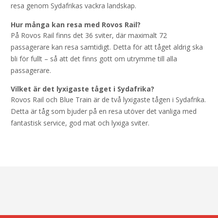
resa genom Sydafrikas vackra landskap.
Hur många kan resa med Rovos Rail?
På Rovos Rail finns det 36 sviter, där maximalt 72
passagerare kan resa samtidigt. Detta för att tåget aldrig ska
bli för fullt – så att det finns gott om utrymme till alla
passagerare.
Vilket är det lyxigaste tåget i Sydafrika?
Rovos Rail och Blue Train är de två lyxigaste tågen i Sydafrika.
Detta är tåg som bjuder på en resa utöver det vanliga med
fantastisk service, god mat och lyxiga sviter.