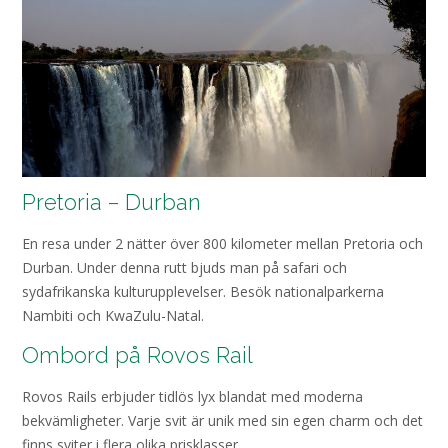
Pretoria – Durban
En resa under 2 nätter över 800 kilometer mellan Pretoria och
Durban. Under denna rutt bjuds man på safari och
sydafrikanska kulturupplevelser. Besök nationalparkerna
Nambiti och KwaZulu-Natal.
Ombord på Rovos Rail
Rovos Rails erbjuder tidlös lyx blandat med moderna
bekvämligheter. Varje svit är unik med sin egen charm och det
finns sviter i flera olika prisklasser.