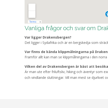
Vanliga frågor och svar om Dr
Var ligger Drakensbergen?
Det ligger i Sydafrika och är en bergskedja som sträcke
Var finns de kända klippmålningarna på Drake
Framför allt kan man se klippmålningarna i den norra 
Vilken del av Drakensbergen är bäst att besök
Är man ute efter friluftsliv, hiking och äventyr som 
och vindlande sluttningar. Vill man mest se djurlivet 