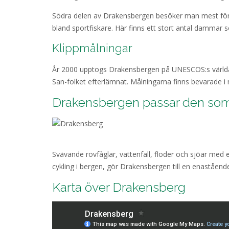
Södra delen av Drakensbergen besöker man mest för de
bland sportfiskare. Här finns ett stort antal dammar s
Klippmålningar
År 2000 upptogs Drakensbergen på UNESCOS:s världarv
San-folket efterlämnat. Målningarna finns bevarade i
Drakensbergen passar den som vi
Svävande rovfåglar, vattenfall, floder och sjöar med ett
cykling i bergen, gör Drakensbergen till en enastående 
Karta över Drakensberg