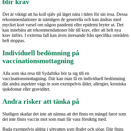
blir krav
Det är viktigt att ha koll själv på läget nära i tiden för sin resa. Dessa
rekommendationer är nämligen de generella och kan ändras med
mycket kort varsel om någon pandemi eller epidemi bryter ut. Det
kan innebära att rekommendationer blir till krav, eller att helt nya
krav införs. I extrema fall kan även inresande från specifika områden
helt stoppas.
Individuell bedömning på
vaccinationsmottagning
Alla som ska resa till Sydafrika bör ta sig till en
vaccinationsmottagning. Där kan man få en individuell bedömning
där andra aspekter vägs in som exempelvis ålder, allergier, kroniska
sjukdomar eller graviditet.
Andra risker att tänka på
Slutligen skadar det inte att nämna att det finns en mängd faror som
det inte finns vaccin mot som man får vara försiktig med.
Bada exempelvis aldrig i sötvatten som floder och sjöar. Där finns