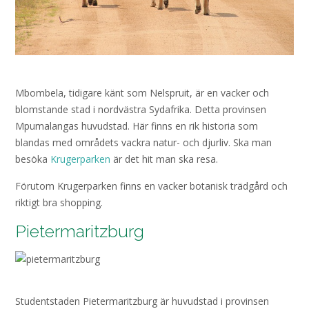
Mbombela, tidigare känt som Nelspruit, är en vacker och
blomstande stad i nordvästra Sydafrika. Detta provinsen
Mpumalangas huvudstad. Här finns en rik historia som
blandas med områdets vackra natur- och djurliv. Ska man
besöka
Krugerparken
är det hit man ska resa.
Förutom Krugerparken finns en vacker botanisk trädgård och
riktigt bra shopping.
Pietermaritzburg
Studentstaden Pietermaritzburg är huvudstad i provinsen