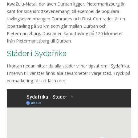
KwaZulu-Natal, där även Durban ligger. Pietermaritzburg är
känt för sina idrottsevenemang, till exempel de populära
tävlingsevenemangen Comrades och Dusi. Comrades är en
löpartävling på 90 km som går mellan Durban och
Pietermaritzburg. Dusi är en kanottävling på 120 kilometer
från Pietermaritzburg till Durban.
Städer i Sydafrika
I kartan nedan hittar du alla städer vi har tipsat om i Sydafrika.
I menyn till vänster finns alla sevärdheter i varje stad. Tryck på
en markering för att läsa mer.