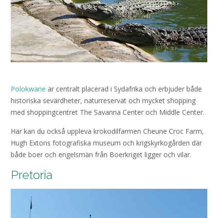
Polokwane
är centralt placerad i Sydafrika och erbjuder både
historiska sevärdheter, naturreservat och mycket shopping
med shoppingcentret The Savanna Center och Middle Center.
Här kan du också uppleva krokodilfarmen Cheune Croc Farm,
Hugh Extons fotografiska museum och krigskyrkogården där
både boer och engelsmän från Boerkriget ligger och vilar.
Pretoria