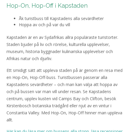
Hop-On, Hop-Off i Kapstaden
Åk turistbuss till Kapstadens alla sevärdheter
Hoppa av och på var du vill
Kapstaden är en av Sydafrikas allra populäraste turistorter.
Staden bjuder på liv och rörelse, kulturella upplevelser,
museum, historia byggnader kulinariska upplevelser och
Afrikas natur och djurliv.
Ett smidigt sätt att uppleva staden på är genom en resa med
en Hop-On, Hop-Off-buss. Turistbussen passerar alla
Kapstadens sevärdheter – och man kan välja att hoppa av
och på bussen var man vill under resan. Se Kapstadens
centrum, upplev kusten vid Camps Bay och Clifton, besök
Kirstenbosch botaniska trädgård eller njut av en vintur i
Constantia Valley. Med Hop-On, Hop-Off hinner man uppleva
allt.
Här kan du läsa mer om bussens alla stopp, läsa recensioner