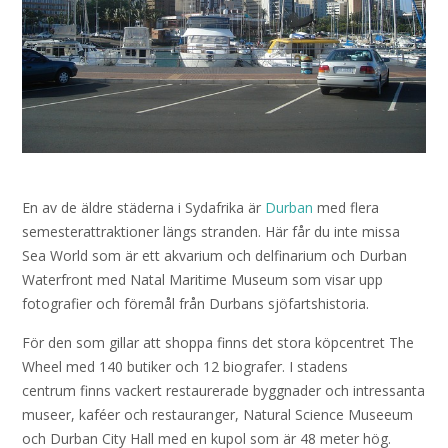
En av de äldre städerna i Sydafrika är
Durban
med flera
semesterattraktioner längs stranden. Här får du inte missa
Sea World som är ett akvarium och delfinarium och Durban
Waterfront med Natal Maritime Museum som visar upp
fotografier och föremål från Durbans sjöfartshistoria.
För den som gillar att shoppa finns det stora köpcentret The
Wheel med 140 butiker och 12 biografer. I stadens
centrum finns vackert restaurerade byggnader och intressanta
museer, kaféer och restauranger, Natural Science Museeum
och Durban City Hall med en kupol som är 48 meter hög.