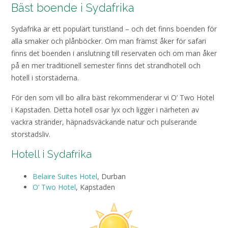
Bäst boende i Sydafrika
Sydafrika är ett populärt turistland – och det finns boenden för
alla smaker och plånböcker. Om man främst åker för safari
finns det boenden i anslutning till reservaten och om man åker
på en mer traditionell semester finns det strandhotell och
hotell i storstäderna.
För den som vill bo allra bäst rekommenderar vi O’ Two Hotel
i Kapstaden. Detta hotell osar lyx och ligger i närheten av
vackra stränder, häpnadsväckande natur och pulserande
storstadsliv.
Hotell i Sydafrika
Belaire Suites Hotel
, Durban
O’ Two Hotel
, Kapstaden