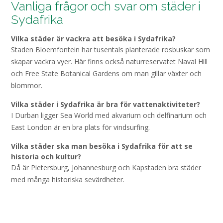
Vanliga frågor och svar om städer i
Sydafrika
Vilka städer är vackra att besöka i Sydafrika?
Staden Bloemfontein har tusentals planterade rosbuskar som
skapar vackra vyer. Här finns också naturreservatet Naval Hill
och Free State Botanical Gardens om man gillar växter och
blommor.
Vilka städer i Sydafrika är bra för vattenaktiviteter?
I Durban ligger Sea World med akvarium och delfinarium och
East London är en bra plats för vindsurfing.
Vilka städer ska man besöka i Sydafrika för att se
historia och kultur?
Då är Pietersburg, Johannesburg och Kapstaden bra städer
med många historiska sevärdheter.