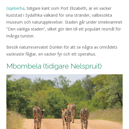
Gqeberha
, tidigare känt som Port Elizabeth, är en vacker
kuststad i Sydafrika välkänd för sina stränder, välbesökta
museum och naturupplevelser. Staden går under smeknamnet
”Den vänliga staden”, vilket gör den till ett populärt resmål för
många turister.
Besök naturreservatet Donkin för att se några av områdets
vackraste fåglar, en vacker fyr och ett operahus.
Mbombela (tidigare Nelspruit)