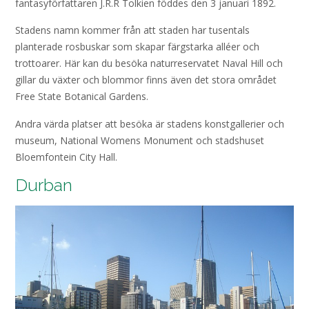
fantasyförfattaren J.R.R Tolkien föddes den 3 januari 1892.
Stadens namn kommer från att staden har tusentals
planterade rosbuskar som skapar färgstarka alléer och
trottoarer. Här kan du besöka naturreservatet Naval Hill och
gillar du växter och blommor finns även det stora området
Free State Botanical Gardens.
Andra värda platser att besöka är stadens konstgallerier och
museum, National Womens Monument och stadshuset
Bloemfontein City Hall.
Durban