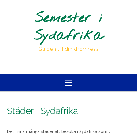
Skip
to
Semester i
content
Sydafrika
Guiden till din drömresa
Städer i Sydafrika
Det finns många städer att besöka i Sydafrika som vi