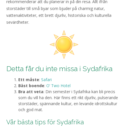
rekommenderar att du planerar in på din resa. Allt ifrån
storstäder till små byar som bjuder på charmig natur,
vattenaktiviteter, ett brett djurliv, historiska och kulturella
sevärdheter.
Detta får du inte missa i Sydafrika
Ett måste
:
Safari
Bäst boende
:
O’ Two Hotel
Bra att veta
: Din semester i Sydafrika kan bli precis
som du vill ha den. Här finns ett rikt djurliv, pulserande
storstäder, spännande kultur, en levande idrottskultur
och god mat.
Vår bästa tips för Sydafrika