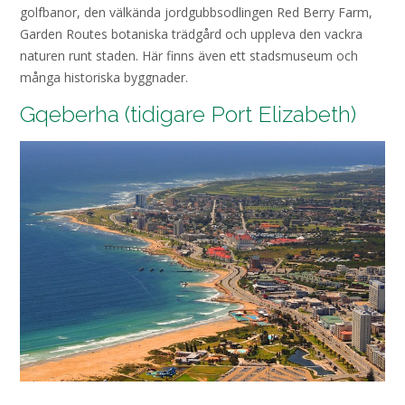
golfbanor, den välkända jordgubbsodlingen Red Berry Farm,
Garden Routes botaniska trädgård och uppleva den vackra
naturen runt staden. Här finns även ett stadsmuseum och
många historiska byggnader.
Gqeberha (tidigare Port Elizabeth)