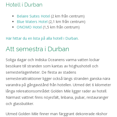
Hotell i Durban
Belaire Suites Hotel
(2 km från centrum)
Blue Waters Hotel
(2,1 km från centrum)
ONOMO Hotel
(1,5 km från centrum)
Här hittar du en lista på alla hotell i Durban
.
Att semestra i Durban
Soliga dagar och Indiska Oceanens varma vatten lockar
besökare till stranden som kantas av höghushotell och
semesterlägenheter. De flesta av stadens
semesterattraktioner ligger också längs stranden ganska nära
varandra på gångavstånd från hotellen. Utmed det 6 kilometer
långa rekreationsområdet Golden Mile ligger rader av hotell.
Närmast vattnet finns nöjesfält, linbana, pubar, restauranger
och glassbutiker.
Utmed Golden Mile finner man färggrant dekorerade rikshor