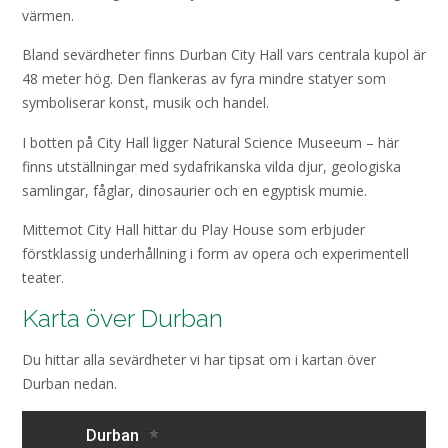
värmen.
Bland sevärdheter finns Durban City Hall vars centrala kupol är
48 meter hög. Den flankeras av fyra mindre statyer som
symboliserar konst, musik och handel.
I botten på City Hall ligger Natural Science Museeum – här
finns utställningar med sydafrikanska vilda djur, geologiska
samlingar, fåglar, dinosaurier och en egyptisk mumie.
Mittemot City Hall hittar du Play House som erbjuder
förstklassig underhållning i form av opera och experimentell
teater.
Karta över Durban
Du hittar alla sevärdheter vi har tipsat om i kartan över
Durban nedan.