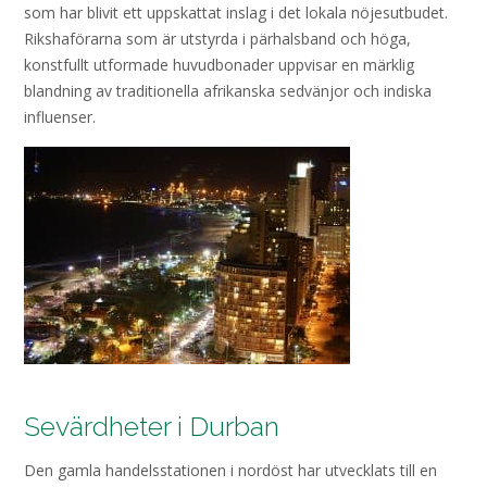
som har blivit ett uppskattat inslag i det lokala nöjesutbudet.
Rikshaförarna som är utstyrda i pärhalsband och höga,
konstfullt utformade huvudbonader uppvisar en märklig
blandning av traditionella afrikanska sedvänjor och indiska
influenser.
Sevärdheter i Durban
Den gamla handelsstationen i nordöst har utvecklats till en