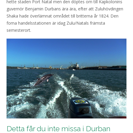
hette staden Port Natal men den döptes om till Kapkolonins
guvernör Benjamin Durbans ära ära, efter att Zuluhövdingen
Shaka hade överlämnat området till britterna år 1824. Den
forna handelsstationen är idag Zulu/Natals främsta
semesterort.
Detta får du inte missa i Durban