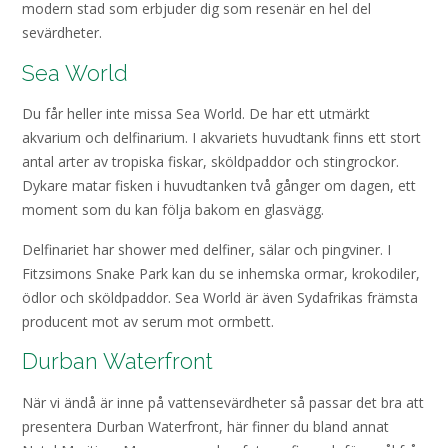
modern stad som erbjuder dig som resenär en hel del
sevärdheter.
Sea World
Du får heller inte missa Sea World. De har ett utmärkt
akvarium och delfinarium. I akvariets huvudtank finns ett stort
antal arter av tropiska fiskar, sköldpaddor och stingrockor.
Dykare matar fisken i huvudtanken två gånger om dagen, ett
moment som du kan följa bakom en glasvägg.
Delfinariet har shower med delfiner, sälar och pingviner. I
Fitzsimons Snake Park kan du se inhemska ormar, krokodiler,
ödlor och sköldpaddor. Sea World är även Sydafrikas främsta
producent mot av serum mot ormbett.
Durban Waterfront
När vi ändå är inne på vattensevärdheter så passar det bra att
presentera Durban Waterfront, här finner du bland annat