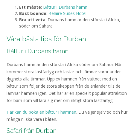
Ett måste
:
Båttur i Durbans hamn
Bäst boende
:
Belaire Suites Hotel
Bra att veta
: Durbans hamn är den största i Afrika,
söder om Sahara
Våra bästa tips för Durban
Båttur i Durbans hamn
Durbans hamn är den största i Afrika söder om Sahara. Här
kommer stora lastfartyg och lastar och lämnar varor under
dygnets alla timmar. Upplev hamnen från vattnet med en
båttur som följer de stora skeppen från de anländer tills de
lämnar hamnen igen. Det här är en speciellt populär attraktion
för barn som vill lära sig mer om riktigt stora lastfartyg.
Här kan du boka en båttur i hamnen
. Du väljer själv tid och hur
många ni ska vara i båten.
Safari från Durban