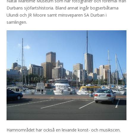
Natal Maritime Museum som har fotografier och föremål från
Durbans sjöfartshistoria. Bland annat ingår bogserbåtarna
Ulundi och JR Moore samt minsveparen SA Durban i
samlingen.
Hamnområdet har också en levande konst- och musikscen.